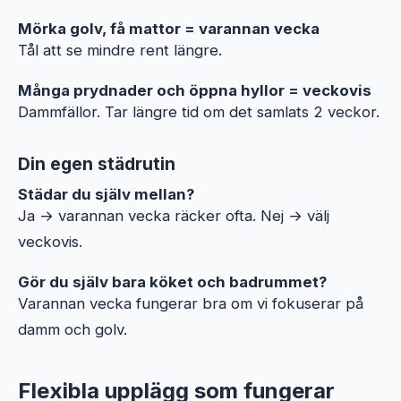
Mörka golv, få mattor = varannan vecka
Tål att se mindre rent längre.
Många prydnader och öppna hyllor = veckovis
Dammfällor. Tar längre tid om det samlats 2 veckor.
Din egen städrutin
Städar du själv mellan?
Ja → varannan vecka räcker ofta. Nej → välj
veckovis.
Gör du själv bara köket och badrummet?
Varannan vecka fungerar bra om vi fokuserar på
damm och golv.
Flexibla upplägg som fungerar