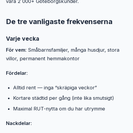
våra 2 000+ Göteborgskunder.
De tre vanligaste frekvenserna
Varje vecka
För vem
: Småbarnsfamiljer, många husdjur, stora
villor, permanent hemmakontor
Fördelar
:
Alltid rent — inga “skräpiga veckor”
Kortare städtid per gång (inte lika smutsigt)
Maximal RUT-nytta om du har utrymme
Nackdelar
: