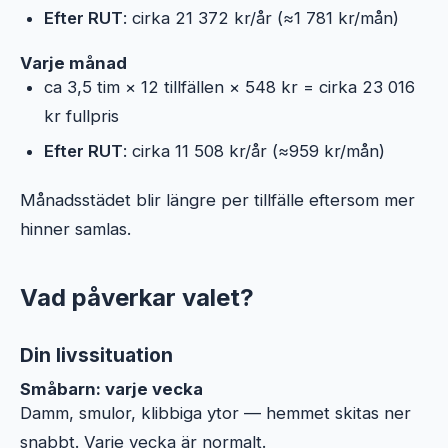
Efter RUT
: cirka 21 372 kr/år (≈1 781 kr/mån)
Varje månad
ca 3,5 tim × 12 tillfällen × 548 kr = cirka 23 016
kr fullpris
Efter RUT
: cirka 11 508 kr/år (≈959 kr/mån)
Månadsstädet blir längre per tillfälle eftersom mer
hinner samlas.
Vad påverkar valet?
Din livssituation
Småbarn: varje vecka
Damm, smulor, klibbiga ytor — hemmet skitas ner
snabbt. Varje vecka är normalt.