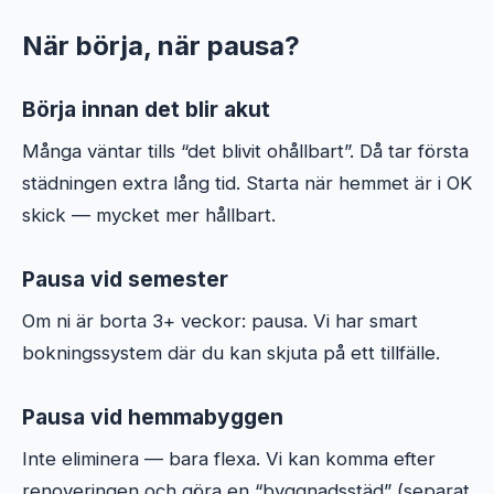
När börja, när pausa?
Börja innan det blir akut
Många väntar tills “det blivit ohållbart”. Då tar första
städningen extra lång tid. Starta när hemmet är i OK
skick — mycket mer hållbart.
Pausa vid semester
Om ni är borta 3+ veckor: pausa. Vi har smart
bokningssystem där du kan skjuta på ett tillfälle.
Pausa vid hemmabyggen
Inte eliminera — bara flexa. Vi kan komma efter
renoveringen och göra en “byggnadsstäd” (separat