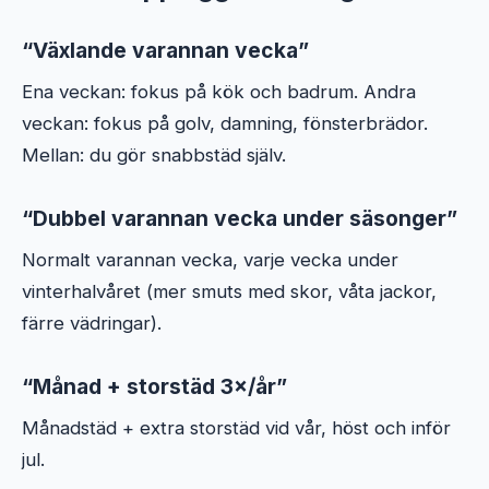
“Växlande varannan vecka”
Ena veckan: fokus på kök och badrum. Andra
veckan: fokus på golv, damning, fönsterbrädor.
Mellan: du gör snabbstäd själv.
“Dubbel varannan vecka under säsonger”
Normalt varannan vecka, varje vecka under
vinterhalvåret (mer smuts med skor, våta jackor,
färre vädringar).
“Månad + storstäd 3×/år”
Månadstäd + extra storstäd vid vår, höst och inför
jul.