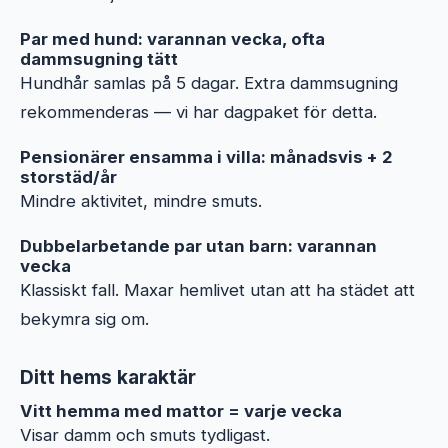
Par med hund: varannan vecka, ofta
dammsugning tätt
Hundhår samlas på 5 dagar. Extra dammsugning
rekommenderas — vi har dagpaket för detta.
Pensionärer ensamma i villa: månadsvis + 2
storstäd/år
Mindre aktivitet, mindre smuts.
Dubbelarbetande par utan barn: varannan
vecka
Klassiskt fall. Maxar hemlivet utan att ha städet att
bekymra sig om.
Ditt hems karaktär
Vitt hemma med mattor = varje vecka
Visar damm och smuts tydligast.