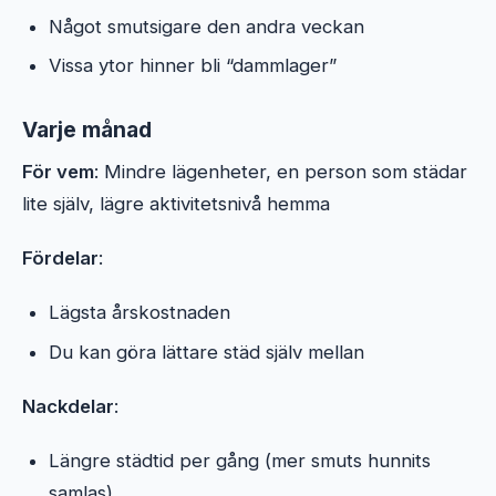
Något smutsigare den andra veckan
Vissa ytor hinner bli “dammlager”
Varje månad
För vem
: Mindre lägenheter, en person som städar
lite själv, lägre aktivitetsnivå hemma
Fördelar
:
Lägsta årskostnaden
Du kan göra lättare städ själv mellan
Nackdelar
:
Längre städtid per gång (mer smuts hunnits
samlas)