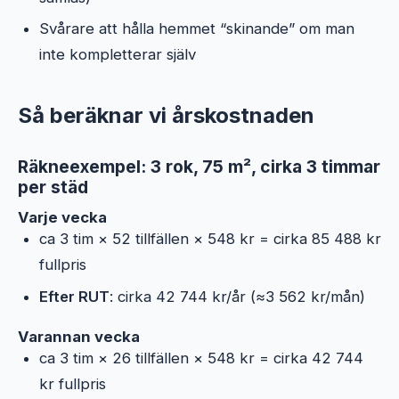
Svårare att hålla hemmet “skinande” om man
inte kompletterar själv
Så beräknar vi årskostnaden
Räkneexempel: 3 rok, 75 m², cirka 3 timmar
per städ
Varje vecka
ca 3 tim × 52 tillfällen × 548 kr = cirka 85 488 kr
fullpris
Efter RUT
: cirka 42 744 kr/år (≈3 562 kr/mån)
Varannan vecka
ca 3 tim × 26 tillfällen × 548 kr = cirka 42 744
kr fullpris