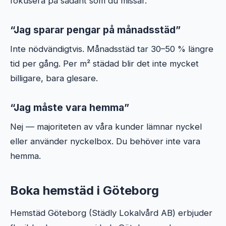
fokusera på sådant som du missar.
“Jag sparar pengar på månadsstäd”
Inte nödvändigtvis. Månadsstäd tar 30–50 % längre
tid per gång. Per m² städad blir det inte mycket
billigare, bara glesare.
“Jag måste vara hemma”
Nej — majoriteten av våra kunder lämnar nyckel
eller använder nyckelbox. Du behöver inte vara
hemma.
Boka hemstäd i Göteborg
Hemstäd Göteborg (Städly Lokalvård AB) erbjuder