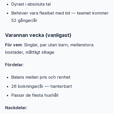
Dyrast i absoluta tal
Behöver vara flexibel med tid — teamet kommer
52 gånger/år
Varannan vecka (vanligast)
För vem
: Singlar, par utan barn, mellanstora
bostäder, måttligt slitage
Fördelar
:
Balans mellan pris och renhet
26 bokningar/år — hanterbart
Passar de flesta hushåll
Nackdelar
: