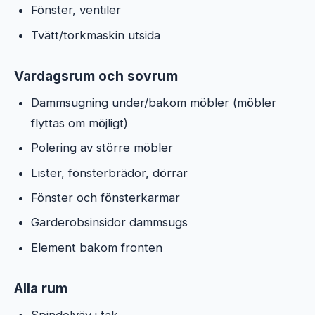
Fönster, ventiler
Tvätt/torkmaskin utsida
Vardagsrum och sovrum
Dammsugning under/bakom möbler (möbler
flyttas om möjligt)
Polering av större möbler
Lister, fönsterbrädor, dörrar
Fönster och fönsterkarmar
Garderobsinsidor dammsugs
Element bakom fronten
Alla rum
Spindelväv i tak