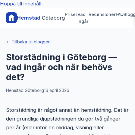
Hoppa till innehåll
Priser
Vad
Recensioner
FAQ
Blog
Hemstäd
Göteborg
ingår
← Tillbaka till bloggen
Storstädning i Göteborg —
vad ingår och när behövs
det?
Hemstäd Göteborg
16 april 2026
Storstädning är något annat än hemstädning. Det är
den grundliga djupstädningen du gör två gånger
per år (eller inför en middag, visning eller