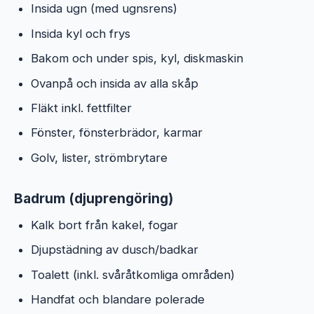
Insida ugn (med ugnsrens)
Insida kyl och frys
Bakom och under spis, kyl, diskmaskin
Ovanpå och insida av alla skåp
Fläkt inkl. fettfilter
Fönster, fönsterbrädor, karmar
Golv, lister, strömbrytare
Badrum (djuprengöring)
Kalk bort från kakel, fogar
Djupstädning av dusch/badkar
Toalett (inkl. svåråtkomliga områden)
Handfat och blandare polerade