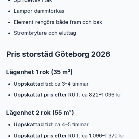
Lampor dammtorkas
Element rengörs både fram och bak
Strömbrytare och eluttag
Pris storstäd Göteborg 2026
Lägenhet 1 rok (35 m²)
Uppskattad tid
: ca 3–4 timmar
Uppskattat pris efter RUT
: ca 822–1 096 kr
Lägenhet 2 rok (55 m²)
Uppskattad tid
: ca 4–5 timmar
Uppskattat pris efter RUT
: ca 1 096–1 370 kr