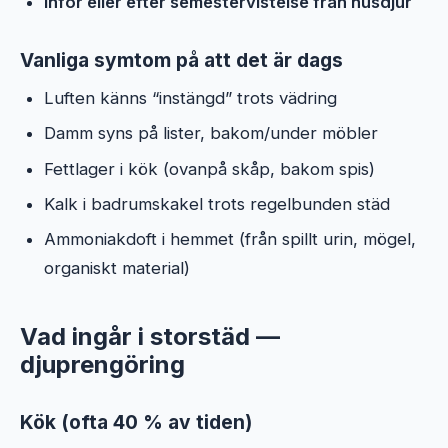
Inför eller efter semestervistelse från husdjur
Vanliga symtom på att det är dags
Luften känns “instängd” trots vädring
Damm syns på lister, bakom/under möbler
Fettlager i kök (ovanpå skåp, bakom spis)
Kalk i badrumskakel trots regelbunden städ
Ammoniakdoft i hemmet (från spillt urin, mögel,
organiskt material)
Vad ingår i storstäd —
djuprengöring
Kök (ofta 40 % av tiden)