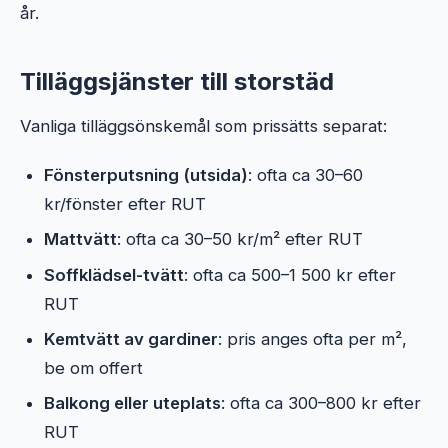
år.
Tilläggsjänster till storstäd
Vanliga tilläggsönskemål som prissätts separat:
Fönsterputsning (utsida)
: ofta ca 30–60
kr/fönster efter RUT
Mattvätt
: ofta ca 30–50 kr/m² efter RUT
Soffklädsel-tvätt
: ofta ca 500–1 500 kr efter
RUT
Kemtvätt av gardiner
: pris anges ofta per m²,
be om offert
Balkong eller uteplats
: ofta ca 300–800 kr efter
RUT