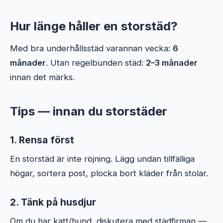
Hur länge håller en storstäd?
Med bra underhållsstäd varannan vecka:
6
månader
. Utan regelbunden städ:
2–3 månader
innan det märks.
Tips — innan du storstäder
1. Rensa först
En storstäd är inte röjning. Lägg undan tillfälliga
högar, sortera post, plocka bort kläder från stolar.
2. Tänk på husdjur
Om du har katt/hund, diskutera med städfirman —