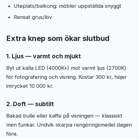
Uteplats/balkong: möbler uppställda snyggt
Rensat grus/löv
Extra knep som ökar slutbud
1. Ljus — varmt och mjukt
Byt ut kalla LED (4000K+) mot varmt ljus (2700K)
för fotografering och visning. Kostar 300 kr, höjer
intrycket 10 000 kr.
2. Doft — subtilt
Bakad bulle eller kaffe på visningen — klassiskt
men funkar. Undvik skarpa rengöringsmedel dagen
före.