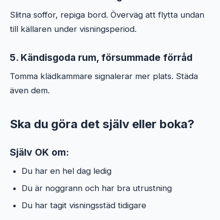
Slitna soffor, repiga bord. Överväg att flytta undan
till källaren under visningsperiod.
5. Kändisgoda rum, försummade förråd
Tomma klädkammare signalerar mer plats. Städa
även dem.
Ska du göra det själv eller boka?
Själv OK om:
Du har en hel dag ledig
Du är noggrann och har bra utrustning
Du har tagit visningsstäd tidigare