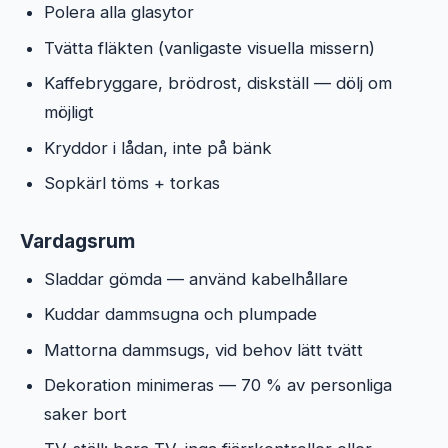
Polera alla glasytor
Tvätta fläkten (vanligaste visuella missern)
Kaffebryggare, brödrost, diskställ — dölj om
möjligt
Kryddor i lådan, inte på bänk
Sopkärl töms + torkas
Vardagsrum
Sladdar gömda — använd kabelhållare
Kuddar dammsugna och plumpade
Mattorna dammsugs, vid behov lätt tvätt
Dekoration minimeras — 70 % av personliga
saker bort