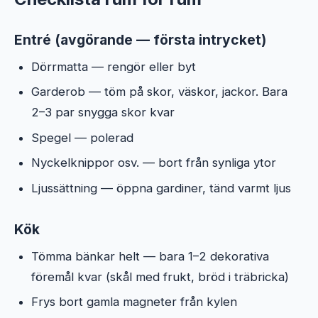
Entré (avgörande — första intrycket)
Dörrmatta — rengör eller byt
Garderob — töm på skor, väskor, jackor. Bara
2–3 par snygga skor kvar
Spegel — polerad
Nyckelknippor osv. — bort från synliga ytor
Ljussättning — öppna gardiner, tänd varmt ljus
Kök
Tömma bänkar helt — bara 1–2 dekorativa
föremål kvar (skål med frukt, bröd i träbricka)
Frys bort gamla magneter från kylen