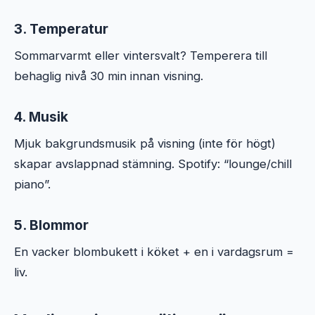
3. Temperatur
Sommarvarmt eller vintersvalt? Temperera till
behaglig nivå 30 min innan visning.
4. Musik
Mjuk bakgrundsmusik på visning (inte för högt)
skapar avslappnad stämning. Spotify: “lounge/chill
piano”.
5. Blommor
En vacker blombukett i köket + en i vardagsrum =
liv.