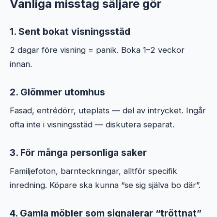
Vanliga misstag säljare gör
1. Sent bokat visningsstäd
2 dagar före visning = panik. Boka 1–2 veckor
innan.
2. Glömmer utomhus
Fasad, entrédörr, uteplats — del av intrycket. Ingår
ofta inte i visningsstäd — diskutera separat.
3. För många personliga saker
Familjefoton, barnteckningar, alltför specifik
inredning. Köpare ska kunna “se sig själva bo där”.
4. Gamla möbler som signalerar “tröttnat”