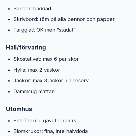
Sängen bäddad
Skrivbord: töm på alla pennor och papper
Färgglatt OK men “städat”
Hall/förvaring
Skostativet: max 6 par skor
Hylla: max 2 väskor
Jackor: max 3 jackor + 1 reserv
Dammsug mattan
Utomhus
Entrédörr + gavel rengörs
Blomkrukor: fina, inte halvdöda