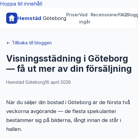
Hoppa till innehåll
Priser
Vad
Recensioner
FAQ
Blog
Hemstäd
Göteborg
ingår
← Tillbaka till bloggen
Visningsstädning i Göteborg
— få ut mer av din försäljning
Hemstäd Göteborg
16 april 2026
När du säljer din bostad i Göteborg är de första två
veckorna avgörande — de flesta spekulanter
bestämmer sig på bilderna, långt innan de står i
hallen.