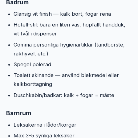
Badrum
Glansig vit finish — kalk bort, fogar rena
Hotell-stil: bara en liten vas, hopfällt handduk,
vit tvål i dispenser
Gömma personliga hygienartiklar (tandborste,
rakhyvel, etc.)
Spegel polerad
Toalett skinande — använd blekmedel eller
kalkborttagning
Duschkabin/badkar: kalk + fogar = måste
Barnrum
Leksakerna i lådor/korgar
Max 3–5 synliga leksaker